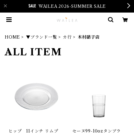
WAILEA 2026-SUMMER SALE
HOME
▼ブランド一覧
カ行
木村硝子店
ALL ITEM
ヒップ 11インチ リムプ
セーヌ99-10ozタンブラ