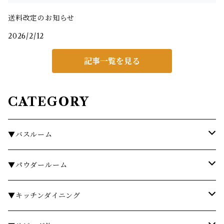
送料改定のお知らせ
2026/2/12
記事一覧を見る
CATEGORY
▼バスルーム
タオル
▼パウダールーム
バスローブ
石鹸・ハンドウォッシュ
▼キッチンダイニング