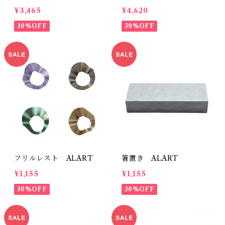
¥3,465
¥4,620
30%OFF
30%OFF
フリルレスト ALART
箸置き ALART
¥1,155
¥1,155
30%OFF
30%OFF