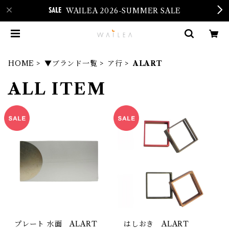
WAILEA 2026-SUMMER SALE
HOME
▼ブランド一覧
ア行
ALART
ALL ITEM
プレート 水面 ALART
はしおき ALART