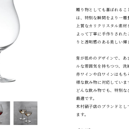
贈り物としても喜ばれるこ
は、特別な瞬間をより一層
上質なカリクリスタル素材
よって丁寧に手作りされた
りと透明感のある美しい輝
背が低めのデザインで、あ
ルな雰囲気を持ちつつ、洗
赤ワインや白ワインはもち
様な飲み物に対応していま
どんな飲み物でも、特別な
最適です。
木村硝子店のブランドとし
ます。