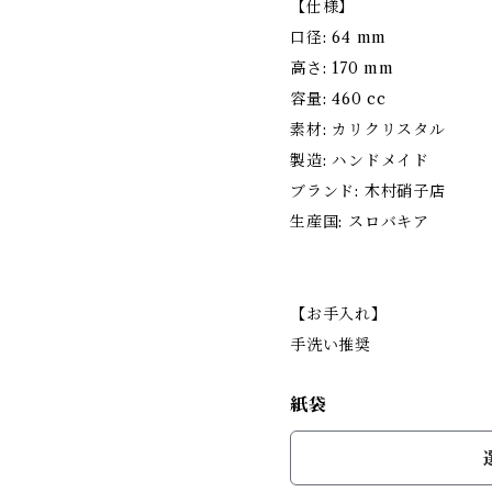
【仕様】
口径: 64 mm
高さ: 170 mm
容量: 460 cc
素材: カリクリスタル
製造: ハンドメイド
ブランド: 木村硝子店
生産国: スロバキア
【お手入れ】
手洗い推奨
紙袋