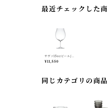
最近チェックした
サヴァ15ozビール/ワ
イン 木村硝子店
¥11,550
同じカテゴリの商