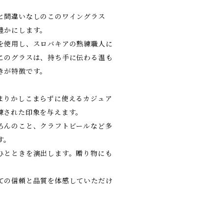
と間違いなしのこのワイングラス
豊かにします。
を使用し、スロバキアの熟練職人に
このグラスは、持ち手に伝わる温も
きが特徴です。
まりかしこまらずに使えるカジュア
練された印象を与えます。
ろんのこと、クラフトビールなど多
す。
ひとときを演出します。贈り物にも
ての信頼と品質を体感していただけ