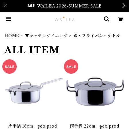
WAILEA 2026-SUMMER SALE
HOME
▼キッチンダイニング
鍋・フライパン・ケトル
ALL ITEM
片手鍋 16cm geo prod
両手鍋 22cm geo prod