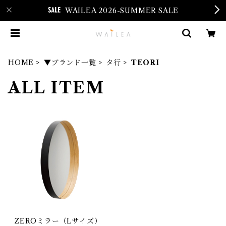
WAILEA 2026-SUMMER SALE
HOME
▼ブランド一覧
タ行
TEORI
ALL ITEM
ZEROミラー（Lサイズ）