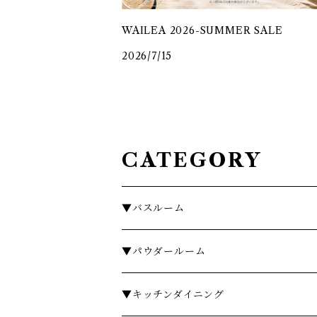
WAILEA 2026-SUMMER SALE
2026/7/15
CATEGORY
▼バスルーム
タオル
▼パウダールーム
バスローブ
石鹸・ハンドウォッシュ
▼キッチンダイニング