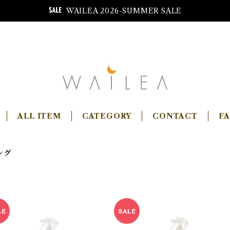
WAILEA 2026-SUMMER SALE
ALL ITEM
CATEGORY
CONTACT
F
ング