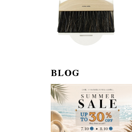
テーブルブラシ＆ダストパンセ
ット Andree Jardin
¥4,466
30%OFF
BLOG