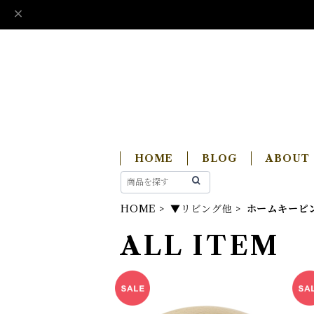
HOME
BLOG
ABOUT
HOME
▼リビング他
ホームキーピ
ALL ITEM