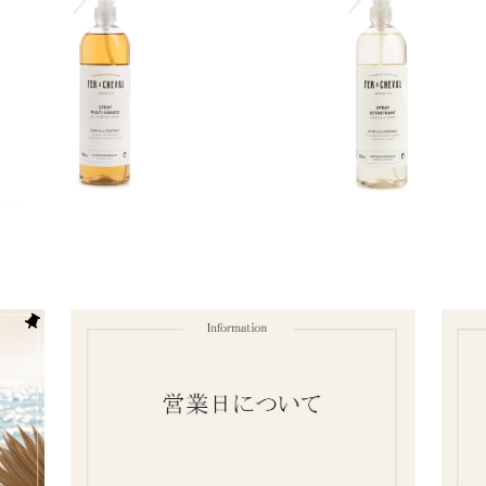
マルチクリーナー FER À C
ライムスケールリムーバー 
HEVAL
ER À CHEVAL
¥1,540
¥1,694
30%OFF
30%OFF