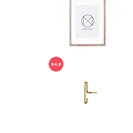
A4オークフレーム MOEBE
¥8,800
ウォールフック S(マットゴー
ルド) MOEBE
¥4,620
30%OFF