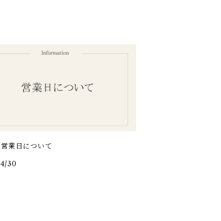
の営業日について
/4/30