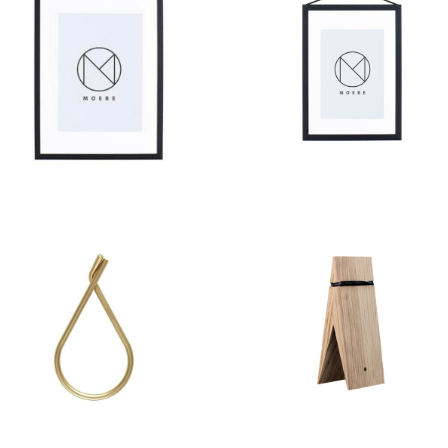
A4フレーム MOEBE
A5フレーム MOEBE
¥8,250
¥6,050
キーリング MOEBE
ピンチ MOEBE
¥3,344
¥1,496
20%OFF
20%OFF