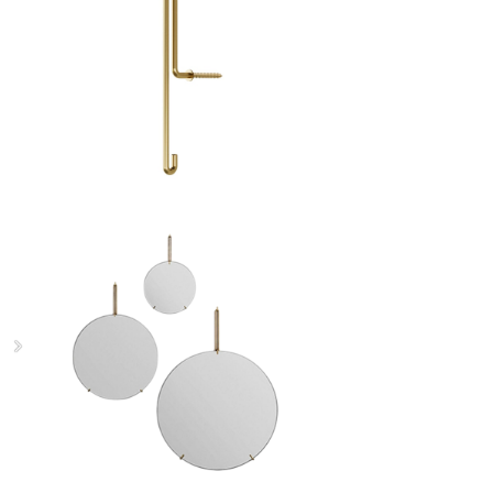
ウォールフック L (マットゴー
ルド） MOEBE
¥3,850
30%OFF
ウォールミラー 70cm(ブラス)
MOEBE
¥91,300