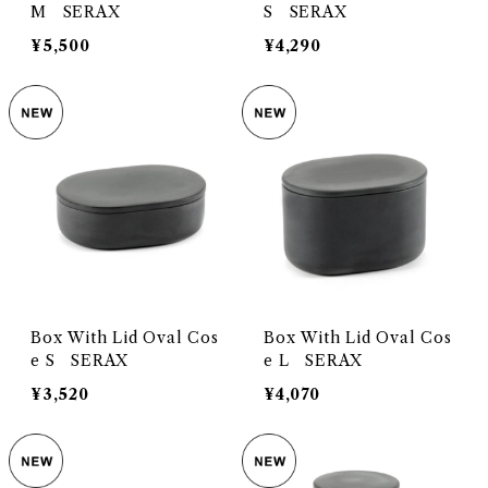
M SERAX
S SERAX
¥5,500
¥4,290
Box With Lid Oval Cos
Box With Lid Oval Cos
e S SERAX
e L SERAX
¥3,520
¥4,070