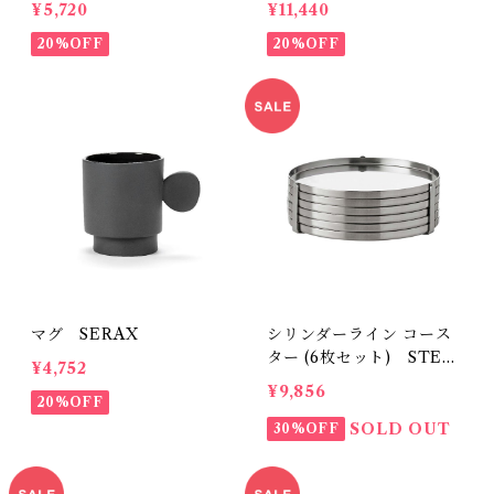
¥5,720
¥11,440
20%OFF
20%OFF
マグ SERAX
シリンダーライン コース
ター (6枚セット) STEL
¥4,752
TON
¥9,856
20%OFF
SOLD OUT
30%OFF