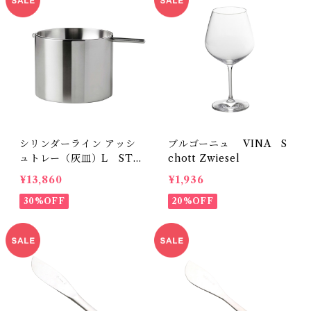
シリンダーライン アッシ
ブルゴーニュ VINA S
ュトレー（灰皿）L STE
chott Zwiesel
LTON
¥13,860
¥1,936
30%OFF
20%OFF