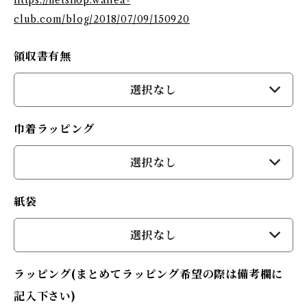
https://netshop.wailea-
club.com/blog/2018/07/09/150920
領収書有無
選択なし
巾着ラッピング
選択なし
紙袋
選択なし
ラッピング(まとめてラッピング希望の際は備考欄に
記入下さい)