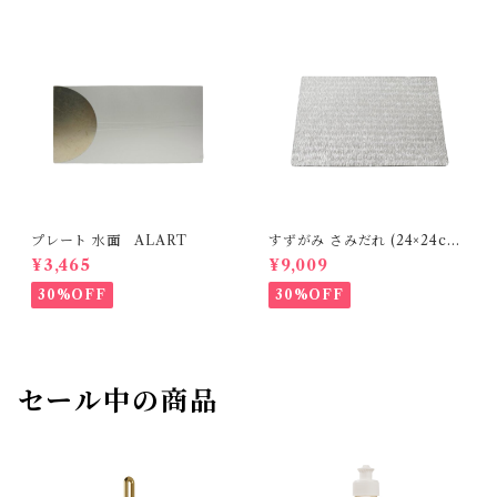
プレート 水面 ALART
すずがみ さみだれ (24×24cm)
syouryu
¥3,465
¥9,009
30%OFF
30%OFF
セール中の商品