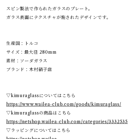
スピン製法で作られたガラスのプレート。
ガラス表面にテクスチャが施されたデザインです。
生産国：トルコ
サイズ：最大径 280mm
素材：ソーダガラス
ブランド：木村硝子店
▽kimuraglassについてはこちら
https://www.wailea-club.com/goods/kimuraglass/
▽kimuraglassの商品はこちら
https://netshop.wailea-club.com/categories/3332535
▽ラッピングについてはこちら