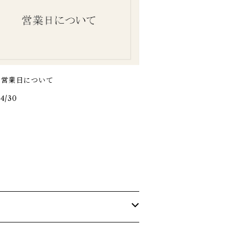
の営業日について
/4/30