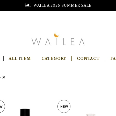
WAILEA 2026-SUMMER SALE
ALL ITEM
CATEGORY
CONTACT
F
ンス