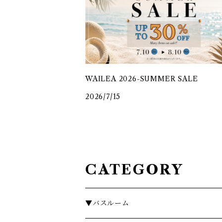
WAILEA 2026-SUMMER SALE
2026/7/15
CATEGORY
▼バスルーム