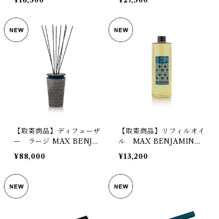
¥16,500
¥27,500
TION
【取寄商品】ディフューザ
【取寄商品】リフィルオイ
ー ラージ MAX BENJA
ル MAX BENJAMIN I
MIN ILUM COLLECT
LUM COLLECTION
¥88,000
¥13,200
ION