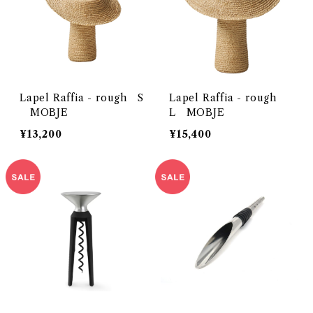
Lapel Raffia - rough S
Lapel Raffia - rough
MOBJE
L MOBJE
¥13,200
¥15,400