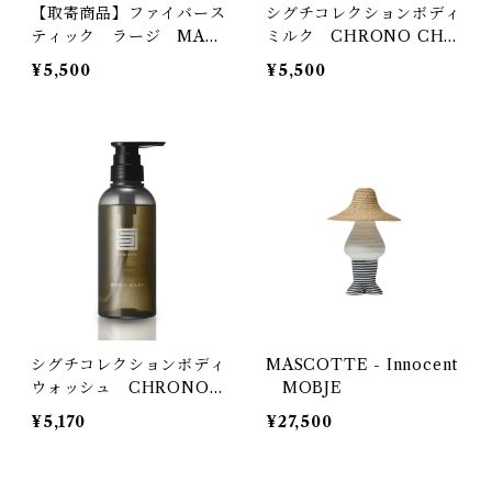
【取寄商品】ファイバース
シグチコレクションボディ
ティック ラージ MAX
ミルク CHRONO CHA
BENJAMIN ILUM CO
RME
¥5,500
¥5,500
LLECTION
シグチコレクションボディ
MASCOTTE - Innocent
ウォッシュ CHRONO
MOBJE
CHARME
¥5,170
¥27,500