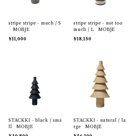
stripe stripe - much / S
stripe stripe - not too
MOBJE
much / L MOBJE
¥11,000
¥18,150
STACKKI - black / sma
STACKKI - natural / la
ll MOBJE
rge MOBJE