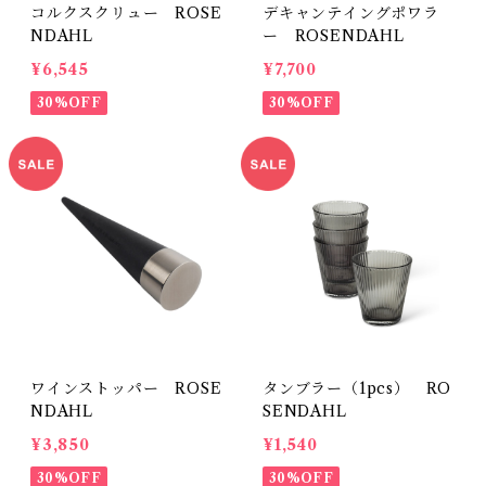
コルクスクリュー ROSE
デキャンテイングポワラ
NDAHL
ー ROSENDAHL
¥6,545
¥7,700
30%OFF
30%OFF
ワインストッパー ROSE
タンブラー（1pcs） RO
NDAHL
SENDAHL
¥3,850
¥1,540
30%OFF
30%OFF