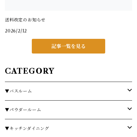
送料改定のお知らせ
2026/2/12
記事一覧を見る
CATEGORY
▼バスルーム
タオル
▼パウダールーム
バスローブ
石鹸・ハンドウォッシュ
▼キッチンダイニング