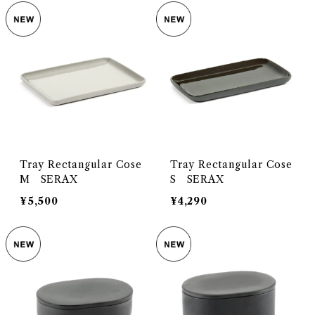
Tray Rectangular Cose
Tray Rectangular Cose
M SERAX
S SERAX
¥5,500
¥4,290