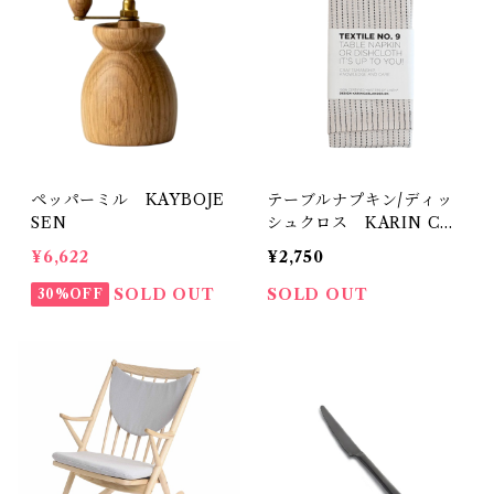
ペッパーミル KAYBOJE
テーブルナプキン/ディッ
SEN
シュクロス KARIN CA
RLANDER
¥6,622
¥2,750
SOLD OUT
SOLD OUT
30%OFF