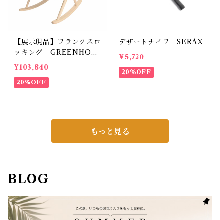
【展示現品】フランクスロ
デザートナイフ SERAX
ッキング GREENHOL
¥5,720
T
¥103,840
20%OFF
20%OFF
もっと見る
BLOG