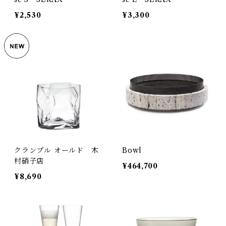
¥2,530
¥3,300
クランプル オールド 木
Bowl
村硝子店
¥464,700
¥8,690