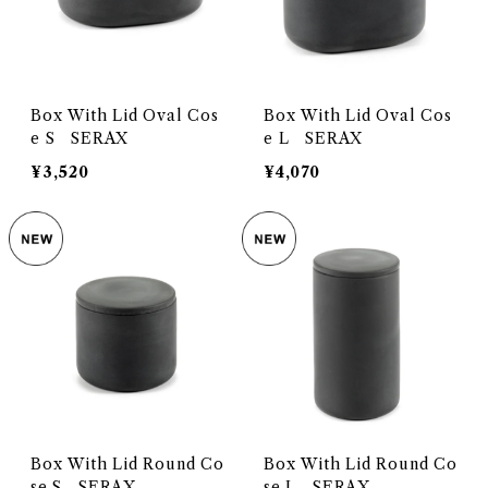
Box With Lid Oval Cos
Box With Lid Oval Cos
e S SERAX
e L SERAX
¥3,520
¥4,070
Box With Lid Round Co
Box With Lid Round Co
se S SERAX
se L SERAX