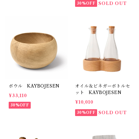
SOLD OUT
30%OFF
ボウル KAYBOJESEN
オイル＆ビネガーボトルセ
ット KAYBOJESEN
¥33,110
¥10,010
30%OFF
SOLD OUT
30%OFF