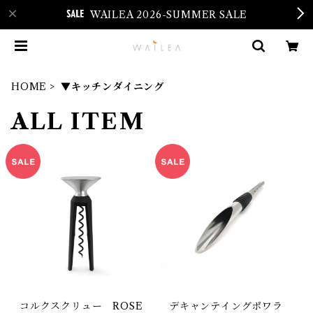
WAILEA 2026-SUMMER SALE
HOME
▼キッチンダイニング
ALL ITEM
コルクスクリュー ROSE
デキャンテイングポワラ