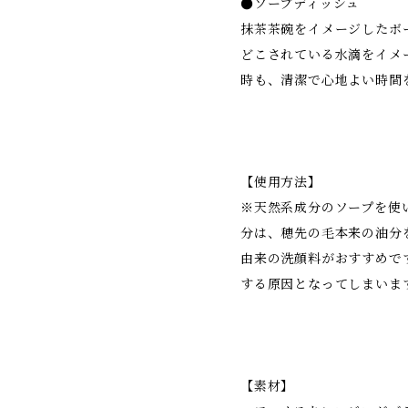
●ソープディッシュ
抹茶茶碗をイメージしたボ
どこされている水滴をイメ
時も、清潔で心地よい時間
【使用方法】
※天然系成分のソープを使
分は、穂先の毛本来の油分
由来の洗顔料がおすすめで
する原因となってしまいま
【素材】