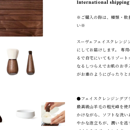
International shipping
※ご購入の際は、種類・数
い※
スーヴェフェイスクレンジ
にしてお届けします。 専
るで自宅にいてもリゾート
なるしつらえでお肌のお手入
がお重のようにぴったりと
●フェイスクレンジングブ
最高級山羊毛の粗光峰を使
かけながら、ソフトな洗い
やかな泡立ちが、潤いを逃