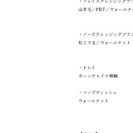
・フェイスクレンジングブ
山羊毛／PBT／ウォールナ
・ノーズクレンジングブラ
松リス毛／ウォールナット
・トレイ
ボーンチャイナ無釉
・ソープディッシュ
ウォールナット