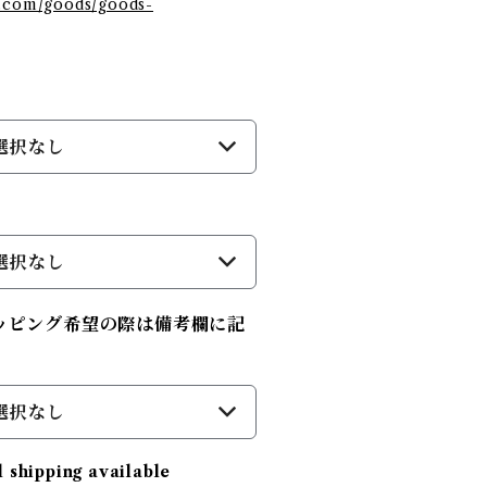
b.com/goods/goods-
選択なし
選択なし
ッピング希望の際は備考欄に記
選択なし
l shipping available