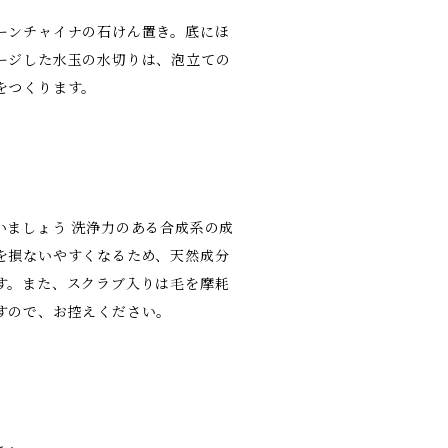
ーンチャイナの石けん置き。底にほ
ージした水玉の水切りは、泡立ての
をつくります。
いましょう 洗浄力のある合成系の成
を損ないやすくなるため、天然成分
す。また、スクラブ入りは毛を摩耗
すので、お控えください。