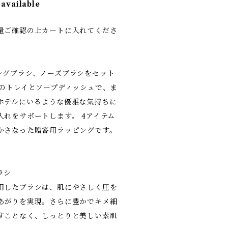
 available
量ご確認の上カートに入れてくださ
ングブラシ、ノーズブラシをセット
用のトレイとソープディッシュで、ま
ホテルにいるような優雅な気持ちに
れをサポートします。 4アイテム
かさなった贈答用ラッピングです。
ラシ
用したブラシは、肌にやさしく圧を
あがりを実現。さらに豊かでキメ細
すことなく、しっとりと美しい素肌