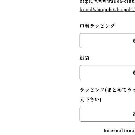
https://www.wailea-clu
brand/shaquda/shaquda/
巾着ラッピング
紙袋
ラッピング(まとめてラ
入下さい)
Internationa