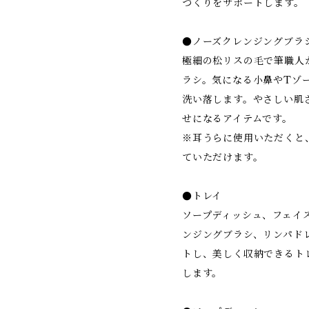
づくりをサポートします。
●ノーズクレンジングブラ
極細の松リスの毛で筆職人
ラシ。気になる小鼻やTゾ
洗い落します。やさしい肌
せになるアイテムです。
※耳うらに使用いただくと
ていただけます。
●トレイ
ソープディッシュ、フェイ
ンジングブラシ、リンパド
トし、美しく収納できるト
します。