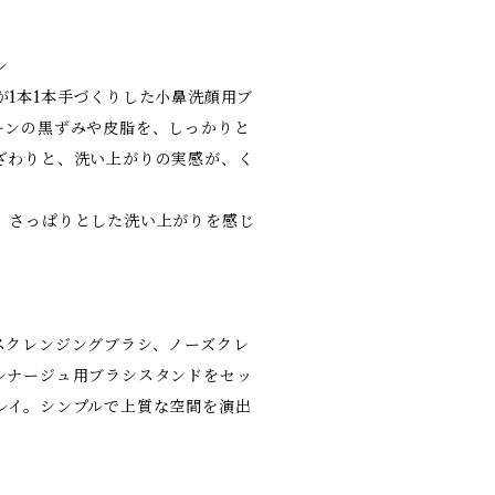
シ
が1本1本手づくりした小鼻洗顔用ブ
ーンの黒ずみや皮脂を、しっかりと
ざわりと、洗い上がりの実感が、く
、さっぱりとした洗い上がりを感じ
スクレンジングブラシ、ノーズクレ
レナージュ用ブラシスタンドをセッ
レイ。シンプルで上質な空間を演出