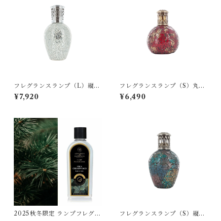
フレグランスランプ（L）縦型
フレグランスランプ（S）丸
Ashleigh&Burwood
型 Ashleigh&Burwood
¥7,920
¥6,490
2025秋冬限定 ランプフレグラ
フレグランスランプ（S）縦
ンス（500ml） Ashleigh&
型 Ashleigh&Burwood