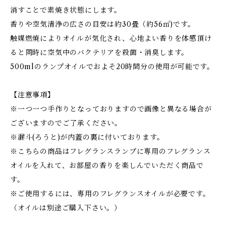
消すことで素焼き状態にします。
香りや空気清浄の広さの目安は約30畳（約56㎡)です。
触媒燃焼によりオイルが気化され、心地よい香りを体感頂け
ると同時に空気中のバクテリアを殺菌・消臭します。
500mlのランプオイルでおよそ20時間分の使用が可能です。
【注意事項】
※一つ一つ手作りとなっておりますので画像と異なる場合が
ございますのでご了承ください。
※漏斗(ろうと)が内蓋の裏に付いております。
※こちらの商品はフレグランスランプに専用のフレグランス
オイルを入れて、お部屋の香りを楽しんでいただく商品で
す。
※ご使用するには、専用のフレグランスオイルが必要です。
（オイルは別途ご購入下さい。）