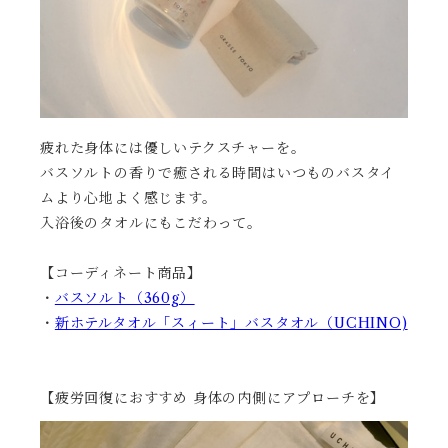
疲れた身体には優しいテクスチャーを。
バスソルトの香りで癒される時間はいつものバスタイ
ムより心地よく感じます。
入浴後のタオルにもこだわって。
【コーディネート商品】
・
バスソルト（360g）
・
新ホテルタオル「スィート」バスタオル（UCHINO)
【疲労回復におすすめ 身体の内側にアプローチを】