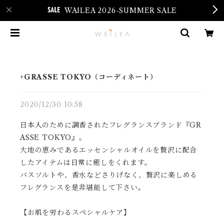
WAILEA 2026-SUMMER SALE
+GRASSE TOKYO（コーディネート）
2020/12/30 10:58
日本人のために調香されたフレグランスブランド『GR
ASSE TOKYO』。
大地の恵みであるエッセンシャルオイルを贅沢に配合
したアイテムは日常に癒しをくれます。
バスソルトや、香水などさりげなく、贅沢に楽しめる
フレグランスを是非堪能して下さい。
【お肌を労わるスペシャルケア】