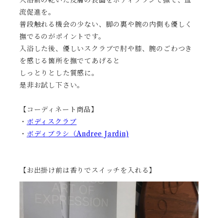
入浴前の乾いた皮膚の表面をボディブラシで撫で、血
流促進を。
普段触れる機会の少ない、脚の裏や腕の内側も優しく
撫でるのがポイントです。
入浴した後、優しいスクラブで肘や膝、腕のごわつき
を感じる箇所を撫でてあげると
しっとりとした質感に。
是非お試し下さい。
【コーディネート商品】
・
ボディスクラブ
・
ボディブラシ（Andree Jardin)
【お出掛け前は香りでスイッチを入れる】