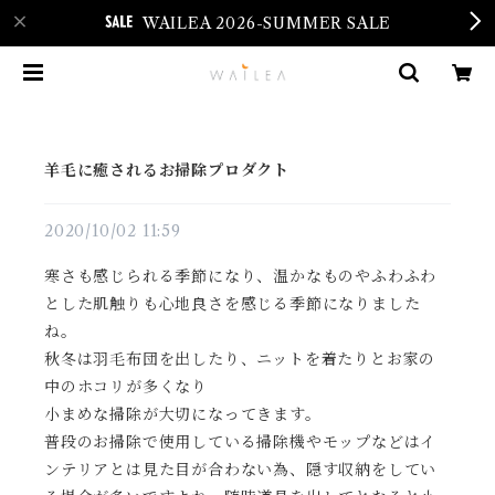
WAILEA 2026-SUMMER SALE
羊毛に癒されるお掃除プロダクト
2020/10/02 11:59
寒さも感じられる季節になり、温かなものやふわふわ
とした肌触りも心地良さを感じる季節になりました
ね。
秋冬は羽毛布団を出したり、ニットを着たりとお家の
中のホコリが多くなり
小まめな掃除が大切になってきます。
普段のお掃除で使用している掃除機やモップなどはイ
ンテリアとは見た目が合わない為、隠す収納をしてい