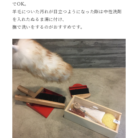
でOK。
羊毛についた汚れが目立つようになった際は中性洗剤
を入れたぬるま湯に付け、
撫で洗いをするのがおすすめです。