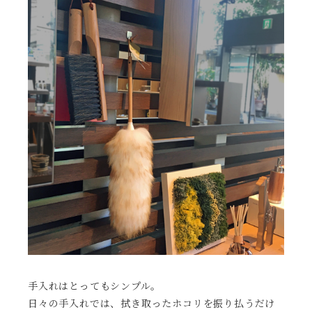
手入れはとってもシンプル。
日々の手入れでは、拭き取ったホコリを振り払うだけ