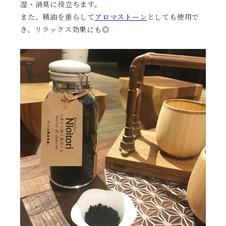
湿・消臭に役立ちます。
また、精油を垂らして
アロマストーン
としても使用で
き、リラックス効果にも◎