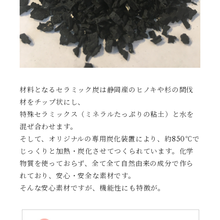
材料となるセラミック炭は静岡産のヒノキや杉の間伐
材をチップ状にし、
特殊セラミックス（ミネラルたっぷりの粘土）と水を
混ぜ合わせます。
そして、オリジナルの専用炭化装置により、約850℃で
じっくりと加熱・炭化させてつくられています。化学
物質を使っておらず、全て全て自然由来の成分で作ら
れており、安心・安全な素材です。
そんな安心素材ですが、機能性にも特徴が。