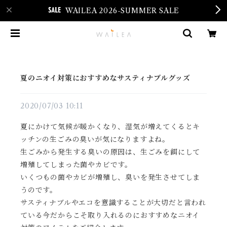
WAILEA 2026-SUMMER SALE
夏のニオイ対策におすすめなサスティナブルグッズ
2020/07/03 10:11
夏にかけて気候が暖かくなり、湿気が増えてくるとキ
ッチンの生ごみの臭いが気になりますよね。
生ごみから発生する臭いの原因は、生ごみを餌にして
増殖してしまった菌やカビです。
いくつもの菌やカビが増殖し、臭いを発生させてしま
うのです。
サスティナブルやエコを意識することが大切だと言われ
ている今だからこそ取り入れるのにおすすめなニオイ