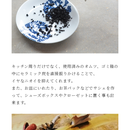
キッチン周りだけでなく、使用済みのオムツ、ゴミ箱の
中にセラミック炭を直接振りかけることで、
イヤなニオイを抑えてくれます。
また、お皿にいれたり、お茶パックなどでサシェを作
って、シューズボックスやクローゼットに置く事も出
来ます。