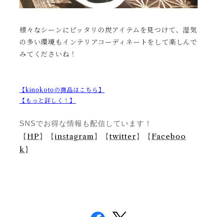
様々なシーンにピッタリの炭アイテムを見つけて、湿気
の多い環境もインテリアコーディネートをして楽しんで
みてくださいね！
【kinokoto
の商品はこちら】
【もっと詳しく！
】
SNS
でお得な情報も配信しています！
HP
instagram
twitter
Faceboo
【
】【
】【
】【
k
】