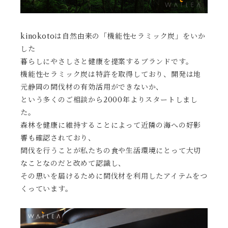
kinokotoは自然由来の「機能性セラミック炭」をいか
した
暮らしにやさしさと健康を提案するブランドです。
機能性セラミック炭は特許を取得しており、開発は地
元静岡の間伐材の有効活用ができないか、
という多くのご相談から2000年よりスタートしまし
た。
森林を健康に維持することによって近隣の海への好影
響も確認されており、
間伐を行うことが私たちの食や生活環境にとって大切
なことなのだと改めて認識し、
その思いを届けるために間伐材を利用したアイテムをつ
くっています。