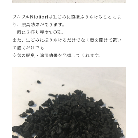
フルフルNioitoriは生ごみに直接ふりかけることによ
り、脱臭効果があります。
一回に３振り程度でOK。
また、生ごみに振りかけるだけでなく蓋を開けて置い
て置くだけでも
空気の脱臭・除湿効果を発揮してくれます。