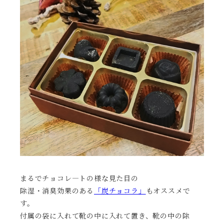
まるでチョコレ―トの様な見た目の
除湿・消臭効果のある
「炭チョコラ」
もオススメで
す。
付属の袋に入れて靴の中に入れて置き、靴の中の除