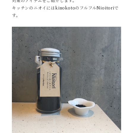
対策のアイテムをご紹介します。
キッチンのニオイにはkinokotoのフルフルNioitoriで
す。