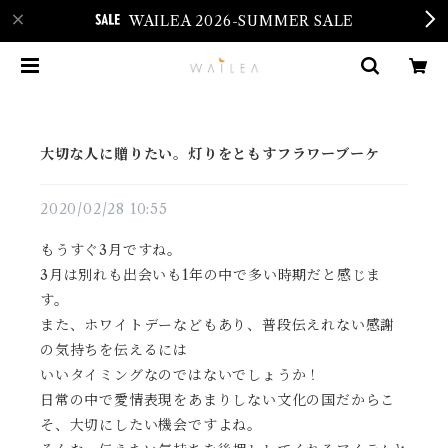
WAILEA 2026-SUMMER SALE
大切な人に贈りたい。灯りをともすフラワーブーケ
2020/02/28 10:55
もうすぐ3月ですね。
3月は別れも出会いも1年の中で多い時期だと感じま
す。
また、ホワイトデーなどもあり、普段伝えれない感謝
の気持ちを伝えるには
いいタイミングなのではないでしょうか！
日常の中で愛情表現をあまりしない文化の国だからこ
そ、大切にしたい機会ですよね。