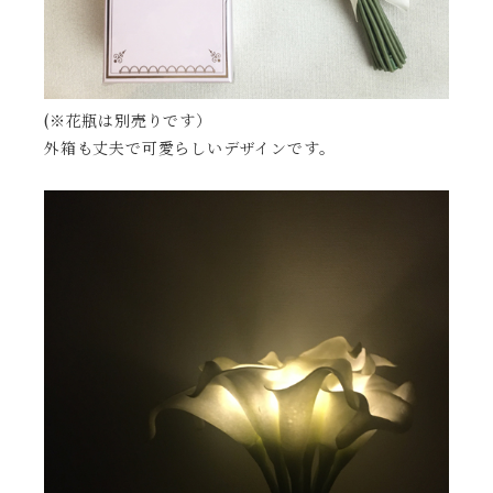
(※花瓶は別売りです）
外箱も丈夫で可愛らしいデザインです。