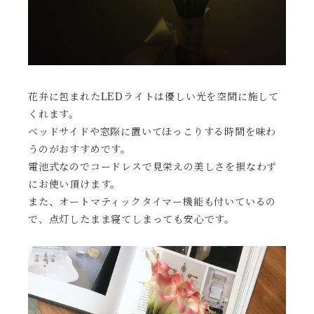
花弁に包まれたLEDライトは優しい光を空間に施して
くれます。
ベッドサイドや窓際に置いてほっこりする時間を味わ
うのがおすすめです。
電池式なのでコードレスで見栄えの美しさを損なわず
にお使い頂けます。
また、オートマティックタイマー機能も付いているの
で、点灯したまま寝てしまっても安心です。