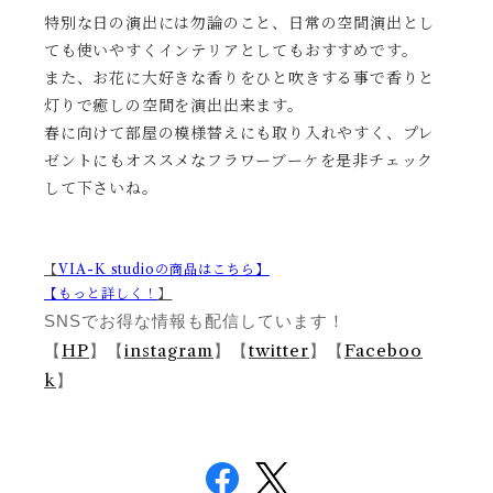
特別な日の演出には勿論のこと、日常の空間演出とし
ても使いやすくインテリアとしてもおすすめです。
また、お花に大好きな香りをひと吹きする事で香りと
灯りで癒しの空間を演出出来ます。
春に向けて部屋の模様替えにも取り入れやすく、プレ
ゼントにもオススメなフラワーブーケを是非チェック
して下さいね。
【
VIA-K studio
の商品はこちら】
【もっと詳しく！
】
SNS
でお得な情報も配信しています！
HP
instagram
twitter
Faceboo
【
】【
】【
】【
k
】