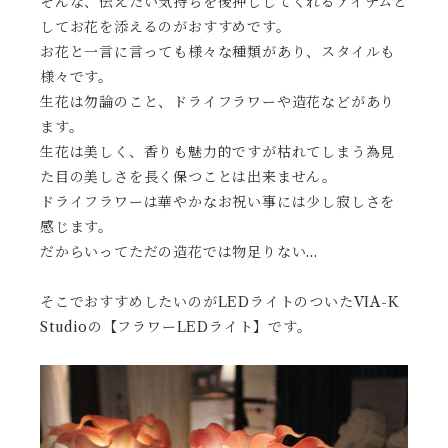
そんな、伝えたい気持ちを後押ししてくれるアイテムと
してお花を添えるのがおすすめです。
お花と一言に言っても様々な種類があり、スタイルも
様々です。
生花は勿論のこと、ドライフラワーや造花などがあり
ます。
生花は美しく、香りも魅力的ですが枯れてしまう為見
た目の美しさを長く保つことは出来ません。
ドライフラワーは華やかなお祝い事には少し寂しさを
感じます。
だからいってただの造花では物足りない…
そこでおすすめしたいのがLEDライトのついたVIA-K
Studioの【フラワーLEDライト】です。