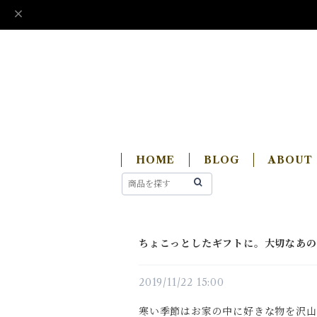
HOME
BLOG
ABOUT
ちょこっとしたギフトに。大切なあの
2019/11/22 15:00
寒い季節はお家の中に好きな物を沢山