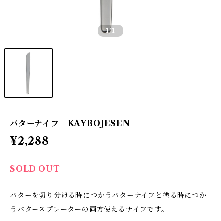
1
/1
バターナイフ KAYBOJESEN
¥2,288
SOLD OUT
バターを切り分ける時につかうバターナイフと塗る時につか
うバタースプレーターの両方使えるナイフです。