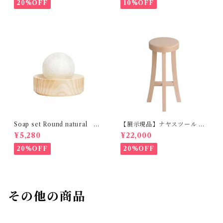
20%OFF
10%OFF
Soap set Round natural H
【展示現品】ナヤスツール M
ETKINEN
GREENHOLT
¥5,280
¥22,000
20%OFF
20%OFF
その他の商品