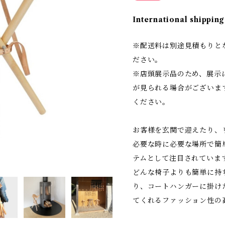
International shipping
※配送料は別途見積もりと
ださい。
※店頭展示品のため、展示
が見られる場合がございま
ください。
お客様を玄関で迎えたり、
必要な時に必要な場所で簡
テムとして注目されています
どんな椅子よりも簡単に持
り、コートハンガーに掛け
てくれるファッション性の