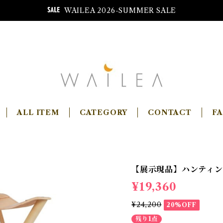
WAILEA 2026-SUMMER SALE
ALL ITEM
CATEGORY
CONTACT
F
【展示現品】ハンティング
¥19,360
¥24,200
20%OFF
残り1点