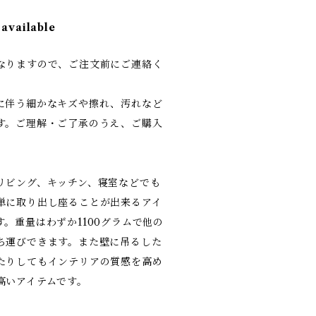
 available
なりますので、ご注文前にご連絡く
に伴う細かなキズや擦れ、汚れなど
す。ご理解・ご了承のうえ、ご購入
リビング、キッチン、寝室などでも
単に取り出し座ることが出来るアイ
。重量はわずか1100グラムで他の
ち運びできます。また壁に吊るした
たりしてもインテリアの質感を高め
高いアイテムです。