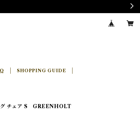
AQ
SHOPPING GUIDE
 チェア S GREENHOLT