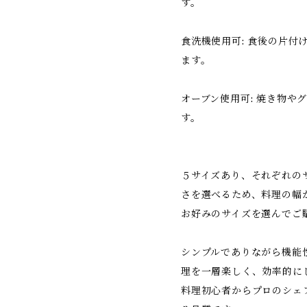
す。
食洗機使用可: 食後の片付
ます。
オーブン使用可: 焼き物や
す。
５サイズあり、それぞれの
さを選べるため、料理の幅
お好みのサイズを選んでご
シンプルでありながら機能
理を一層楽しく、効率的に
料理初心者からプロのシェ