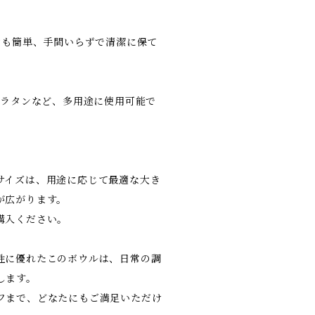
けも簡単、手間いらずで清潔に保て
グラタンなど、多用途に使用可能で
サイズは、用途に応じて最適な大き
が広がります。
購入ください。
性に優れたこのボウルは、日常の調
します。
フまで、どなたにもご満足いただけ