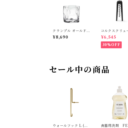
クランプル オールド
コルクスクリュ
木村硝子店
OSENDAHL
¥8,690
¥6,545
30%OFF
セール中の商品
ウォールフック L (マ
食器用洗剤 FER