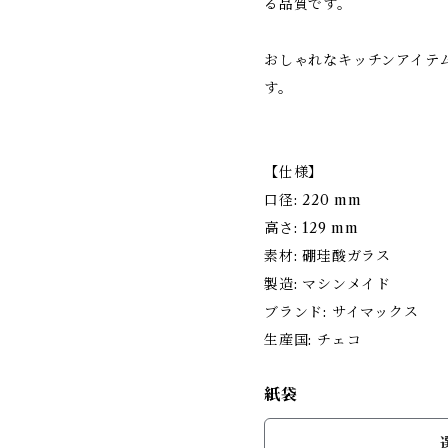
る品質です。
おしゃれなキッチンアイテ
す。
【仕様】
口径: 220 mm
高さ: 129 mm
素材: 硼珪酸ガラス
製造: マシンメイド
ブランド: サイマックス
生産国: チェコ
紙袋