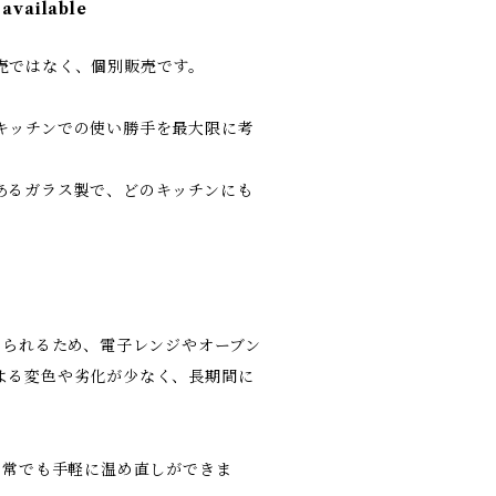
 available
売ではなく、個別販売です。
キッチンでの使い勝手を最大限に考
あるガラス製で、どのキッチンにも
えられるため、電子レンジやオーブン
よる変色や劣化が少なく、長期間に
。
日常でも手軽に温め直しができま