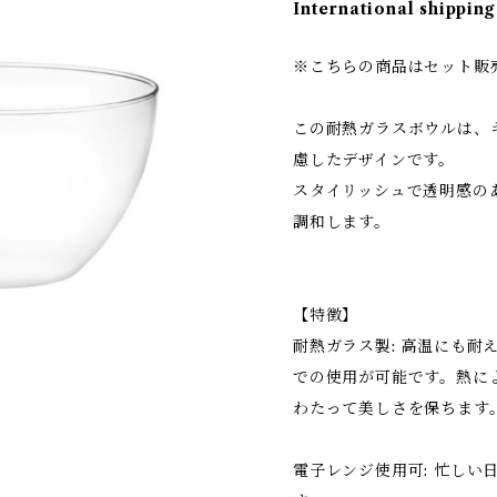
International shipping
※こちらの商品はセット販
この耐熱ガラスボウルは、
慮したデザインです。
スタイリッシュで透明感の
調和します。
【特徴】
耐熱ガラス製: 高温にも耐
での使用が可能です。熱に
わたって美しさを保ちます
電子レンジ使用可: 忙しい