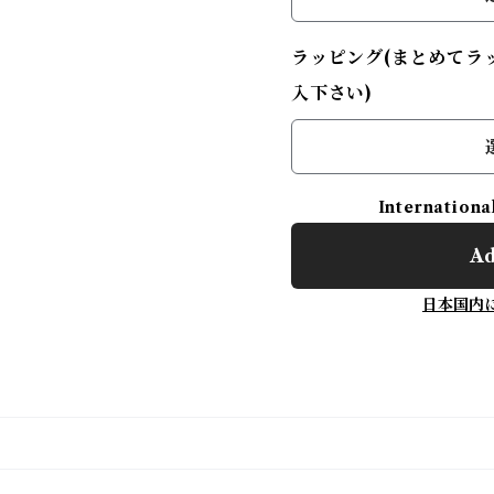
ラッピング(まとめてラ
入下さい)
Internationa
Ad
日本国内