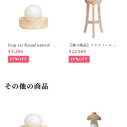
Soap set Round natural H
【展示現品】ナヤスツール M
ETKINEN
GREENHOLT
¥5,280
¥22,000
20%OFF
20%OFF
その他の商品