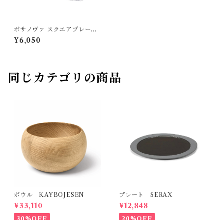
ボサノヴァ スクエアプレート2
8cm Nachatman
¥6,050
同じカテゴリの商品
ボウル KAYBOJESEN
プレート SERAX
¥33,110
¥12,848
30%OFF
20%OFF