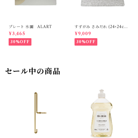
プレート 水面 ALART
すずがみ さみだれ (24×24cm)
syouryu
¥3,465
¥9,009
30%OFF
30%OFF
セール中の商品