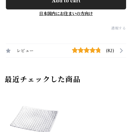
Add to cart
日本国内にお住まいの方向け
通報する
レビュー
(82)
最近チェックした商品