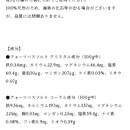
度)を付属の小袋に入れてご使用ください。
100%天然のため、海草の化石等が出る場合がございます
が、品質には問題ありません。
【成分】
●クォーツバスソルト クリスタル成分（100g中）
鉄0.34mg、カリウム22.9㎎、マグネシウム46.4㎎、塩素
60.4g、亜鉛10μg、マンガン207μg、ケイ素0.05%、イオウ
0.07g
●クォーツバスソルト コーラル成分（100g中）
鉄9.56㎎、カルシウム197㎎、カリウム157㎎、マグネシウム
221㎎、銅0.01㎎、マンガン0.23㎎、塩素59.4g、ケイ素
0.08%、フッ素0.9㎎、イオウ0.39g