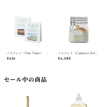
バスクレイ（One Time） C
バスクレイ（Canister Set）
LAYD
CLAYD
¥616
¥6,380
セール中の商品