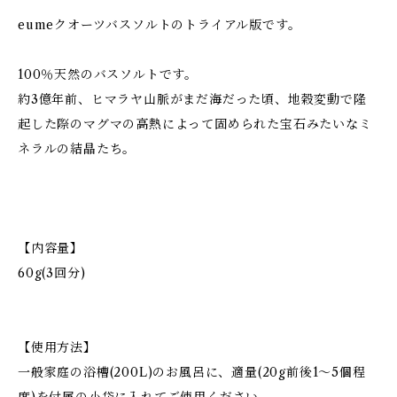
eumeクオーツバスソルトのトライアル版です。
100％天然のバスソルトです。
約3億年前、ヒマラヤ山脈がまだ海だった頃、地穀変動で隆
起した際のマグマの高熱によって固められた宝石みたいなミ
ネラルの結晶たち。
【内容量】
60g(3回分)
【使用方法】
一般家庭の浴槽(200L)のお風呂に、適量(20g前後1～5個程