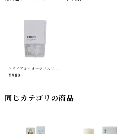
トライアルクオーツバスソル
ト eume
¥980
同じカテゴリの商品