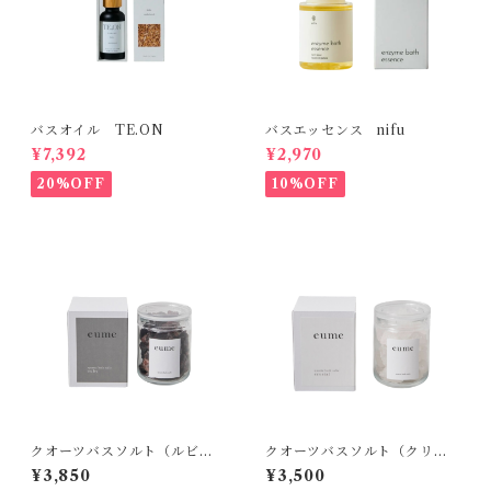
バスオイル TE.ON
バスエッセンス nifu
¥7,392
¥2,970
20%OFF
10%OFF
クオーツバスソルト（ルビ
クオーツバスソルト（クリス
ー） eume
タル/コーラル） eume
¥3,850
¥3,500