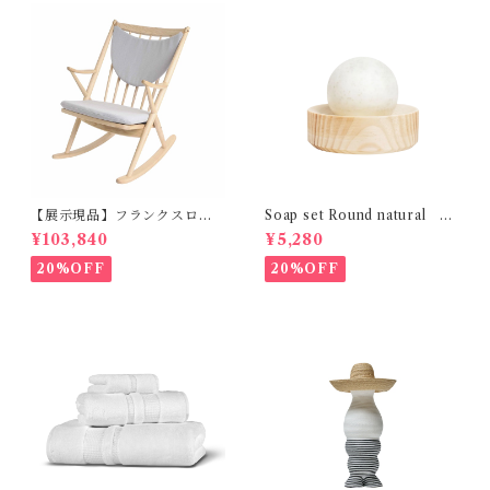
【展示現品】フランクスロッ
Soap set Round natural H
キング GREENHOLT
ETKINEN
¥103,840
¥5,280
20%OFF
20%OFF