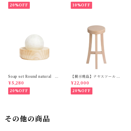
20%OFF
10%OFF
Soap set Round natural H
【展示現品】ナヤスツール M
ETKINEN
GREENHOLT
¥5,280
¥22,000
20%OFF
20%OFF
その他の商品