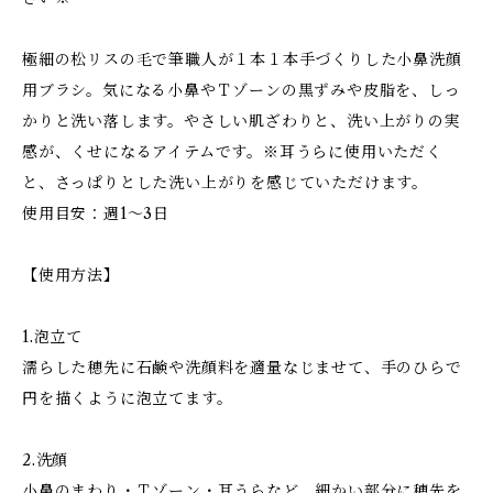
極細の松リスの毛で筆職人が１本１本手づくりした小鼻洗顔
用ブラシ。気になる小鼻やＴゾーンの黒ずみや皮脂を、しっ
かりと洗い落します。やさしい肌ざわりと、洗い上がりの実
感が、くせになるアイテムです。※耳うらに使用いただく
と、さっぱりとした洗い上がりを感じていただけます。
使用目安：週1～3日
【使用方法】
1.泡立て
濡らした穂先に石鹸や洗顔料を適量なじませて、手のひらで
円を描くように泡立てます。
2.洗顔
小鼻のまわり・Ｔゾーン・耳うらなど、細かい部分に穂先を