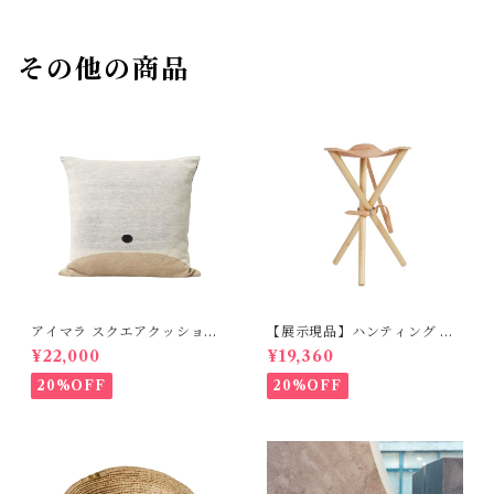
その他の商品
アイマラ スクエアクッショ
【展示現品】ハンティング チ
ン FORM＆REFINE
ェア S GREENHOLT
¥22,000
¥19,360
20%OFF
20%OFF