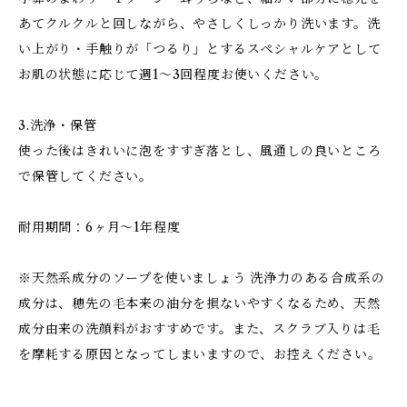
あてクルクルと回しながら、やさしくしっかり洗います。洗
い上がり・手触りが「つるり」とするスペシャルケアとして
お肌の状態に応じて週1～3回程度お使いください。
3.洗浄・保管
使った後はきれいに泡をすすぎ落とし、風通しの良いところ
で保管してください。
耐用期間：6ヶ月～1年程度
※天然系成分のソープを使いましょう 洗浄力のある合成系の
成分は、穂先の毛本来の油分を損ないやすくなるため、天然
成分由来の洗顔料がおすすめです。また、スクラブ入りは毛
を摩耗する原因となってしまいますので、お控えください。