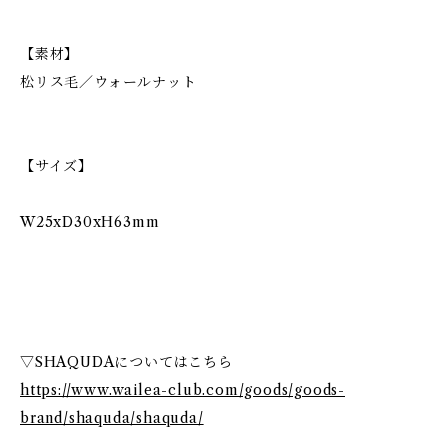
【素材】
松リス毛／ウォールナット
【サイズ】
W25xD30xH63mm
▽SHAQUDAについてはこちら
https://www.wailea-club.com/goods/goods-
brand/shaquda/shaquda/