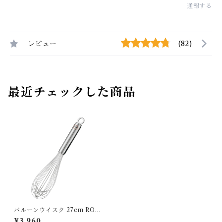
通報する
レビュー
(82)
最近チェックした商品
バルーンウイスク 27cm ROS
LE
¥3,960