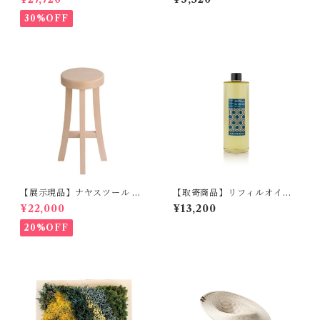
30%OFF
【展示現品】ナヤスツール M
【取寄商品】リフィルオイ
GREENHOLT
ル MAX BENJAMIN IL
¥22,000
¥13,200
UM COLLECTION
20%OFF