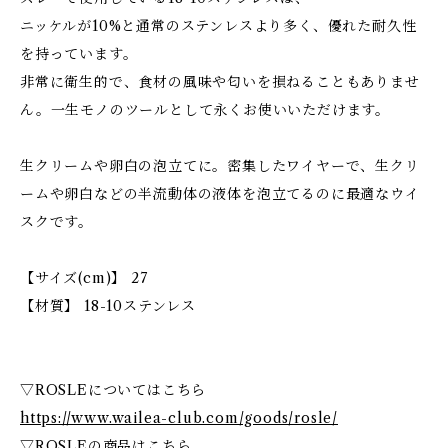
ニッケルが10%と通常のステンレスより多く、優れた耐久性
を持っています。
非常に衛生的で、食材の風味や匂いを損ねることもありませ
ん。一生モノのツールとして永くお使いいただけます。
生クリームや卵白の泡立てに。密集したワイヤーで、生クリ
ームや卵白などの半流動体の液体を泡立てるのに最適なウイ
スクです。
【サイズ(cm)】 27
【材質】 18-10ステンレス
▽ROSLEについてはこちら
https://www.wailea-club.com/goods/rosle/
▽ROSLEの商品はこちら