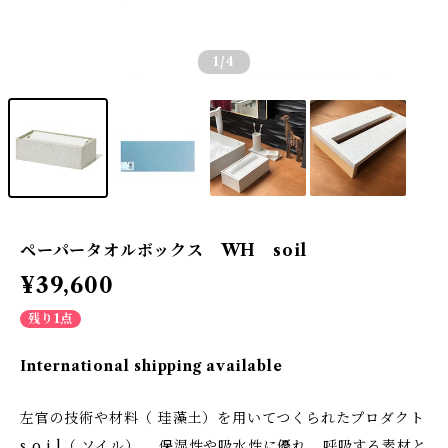
1
/4
ペーパータオルボックス WH soil
¥39,600
残り1点
International shipping available
左官の技術や材料（ 珪藻土）を用いてつくられたプロダクト
s o i l（ ソイル）。 保湿性や吸水性に優れ、呼吸する素材と