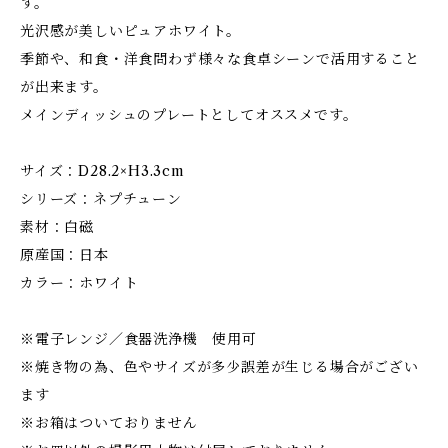
す。
光沢感が美しいピュアホワイト。
季節や、和食・洋食問わず様々な食卓シーンで活用すること
が出来ます。
メインディッシュのプレートとしてオススメです。
サイズ：D28.2×H3.3cm
シリーズ：ネプチューン
素材：白磁
原産国：日本
カラー：ホワイト
※電子レンジ／食器洗浄機 使用可
※焼き物の為、色やサイズが多少誤差が生じる場合がござい
ます
※お箱はついておりません