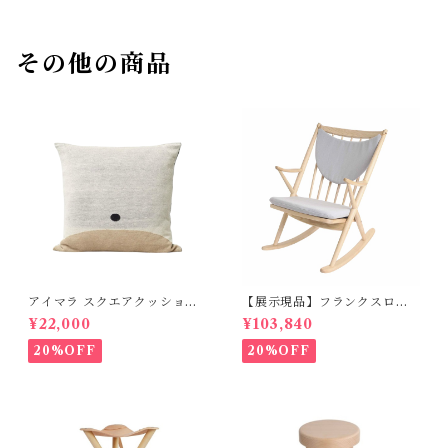
その他の商品
アイマラ スクエアクッショ
【展示現品】フランクスロッ
ン FORM＆REFINE
キング GREENHOLT
¥22,000
¥103,840
20%OFF
20%OFF