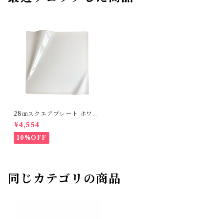
28㎝スクエアプレート ホワイ
ト yamaki
¥4,554
10%OFF
同じカテゴリの商品