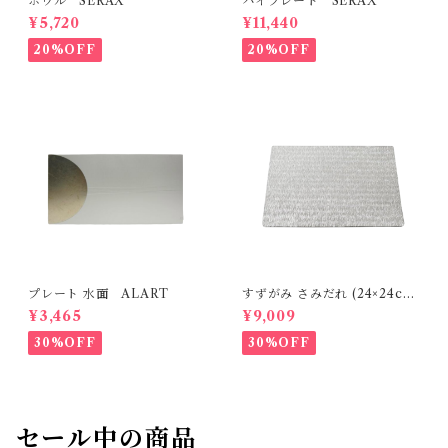
ボウル SERAX
ハイプレート SERAX
¥5,720
¥11,440
20%OFF
20%OFF
プレート 水面 ALART
すずがみ さみだれ (24×24cm)
syouryu
¥3,465
¥9,009
30%OFF
30%OFF
セール中の商品