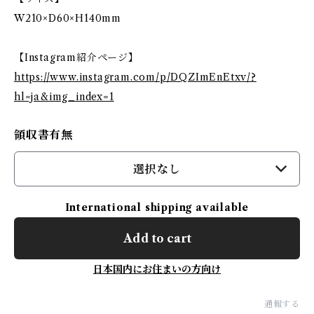
W210×D60×H140mm
【Instagram紹介ページ】
https://www.instagram.com/p/DQZImEnEtxv/?
hl=ja&img_index=1
領収書有無
選択なし
International shipping available
Add to cart
日本国内にお住まいの方向け
通報する