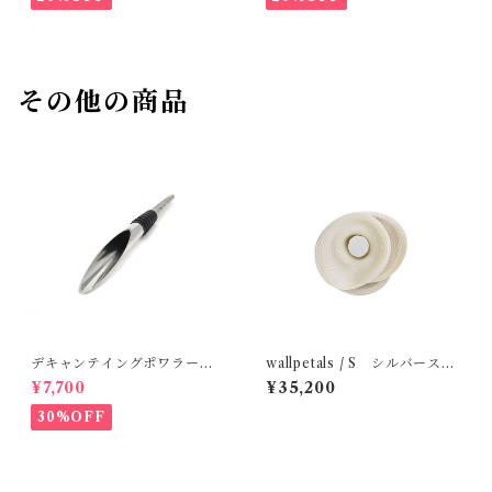
その他の商品
デキャンテイングポワラー R
wallpetals / S シルバーステ
OSENDAHL
ッチ MOBJE
¥7,700
¥35,200
30%OFF