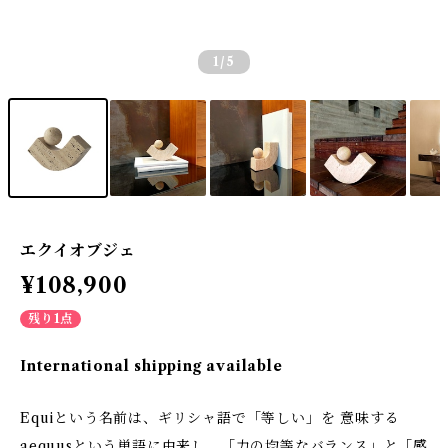
1
/5
エクイオブジェ
¥108,900
残り1点
International shipping available
Equiという名前は、ギリシャ語で「等しい」を 意味する
aequusという単語に由来し、「力の均等なバランス」と「感