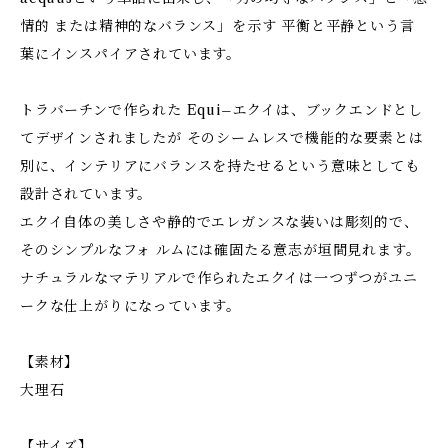
情的 または精神的なバランス」を示す 平衡と平静という言
葉にインスパイアされています。
トラバーチンで作られた Equi–エクイは、ブックエンドとし
てデザインされましたが そのシームレスで機能的な要素とは
別に、インテリアにバランスを持たせるという意味としても
設計されています。
エクイ自体の美しさや静的でエレガンスな装いは彫刻的で、
そのシンプルなフォ ルムには確固たる意志が垣間見れます。
ナチュラルなマテリアルで作られたエクイは一つずつがユニ
ークな仕上がりになっています。
【素材】
大理石
【サイズ】