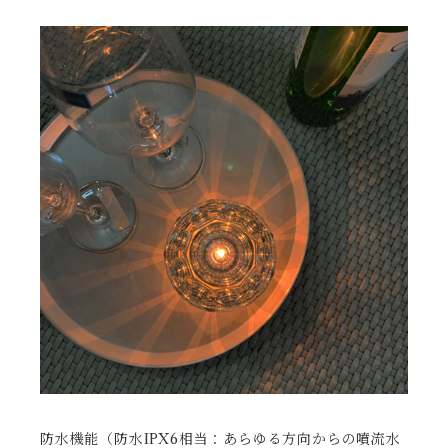
防水機能（防水IPX6相当：あらゆる方向からの噴流水