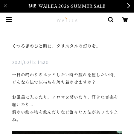
WAILEA 2026-SUMMER SALE
くつろぎのひと時に。クリスタルの灯りを。
2021/02/12 14:30
一日の終わりのホッとしたい時や疲れを癒したい時、
どんな方法で気持ちを落ち着かせますか？
お風呂に入ったり、アロマを焚いたり、好きな音楽を
聴いたり…
温かい飲み物を飲んだりなど色々な方法がありますよ
ね。