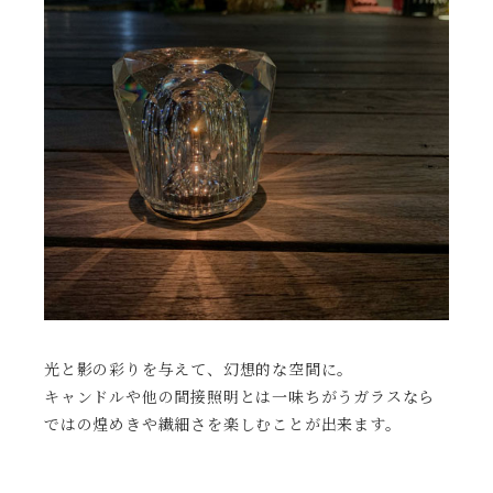
光と影の彩りを与えて、幻想的な空間に。
キャンドルや他の間接照明とは一味ちがうガラスなら
ではの煌めきや繊細さを楽しむことが出来ます。