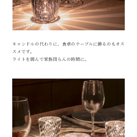
キャンドルの代わりに、食卓のテーブルに飾るのもオス
スメです。
ライトを囲んで家族団らんの時間に。