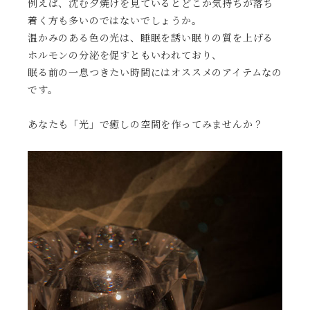
例えば、沈む夕焼けを見ているとどこか気持ちが落ち
着く方も多いのではないでしょうか。
温かみのある色の光は、睡眠を誘い眠りの質を上げる
ホルモンの分泌を促すともいわれており、
眠る前の一息つきたい時間にはオススメのアイテムなの
です。
あなたも「光」で癒しの空間を作ってみませんか？